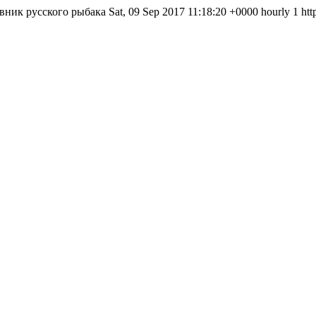
вник русского рыбака
Sat, 09 Sep 2017 11:18:20 +0000
hourly
1
htt