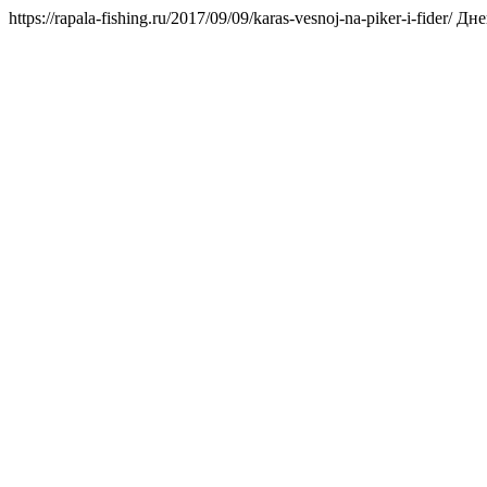
https://rapala-fishing.ru/2017/09/09/karas-vesnoj-na-piker-i-fider/
Дне