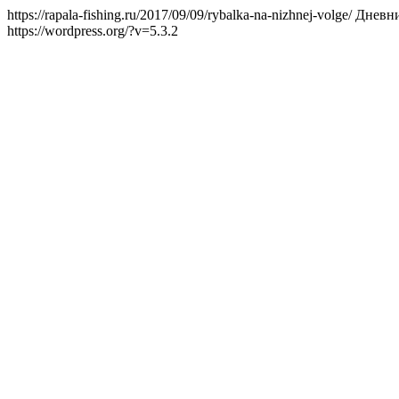
https://rapala-fishing.ru/2017/09/09/rybalka-na-nizhnej-volge/
Дневни
https://wordpress.org/?v=5.3.2