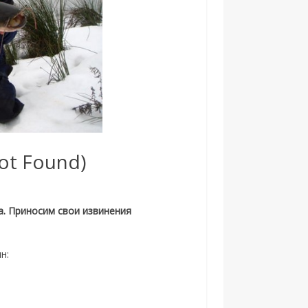
ot Found)
а. Приносим свои извинения
н: