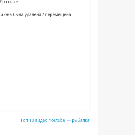
) ссылке
ли она была удалена / перемещена
Топ 10 видео Youtube — рыбалка!