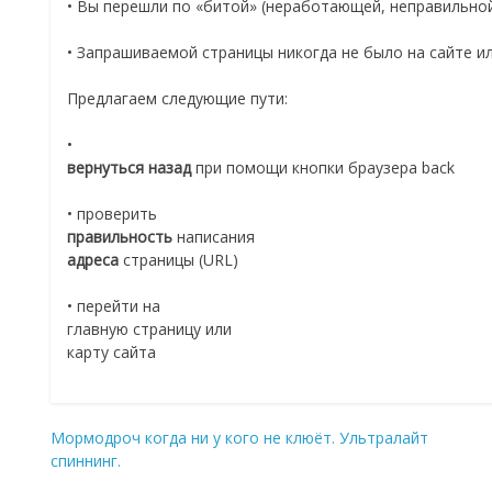
• Вы перешли по «битой» (неработающей, неправильной
• Запрашиваемой страницы никогда не было на сайте и
Предлагаем следующие пути:
•
вернуться назад
при помощи кнопки браузера back
• проверить
правильность
написания
адреса
страницы (URL)
• перейти на
главную страницу или
карту сайта
Мормодроч когда ни у кого не клюёт. Ультралайт
Навигация
спиннинг.