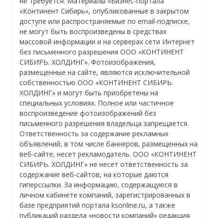
не требуется. Материалы «Бизнес-портала
«Континент Сибирь», опубликованные в закрытом
доступе или распространяемые по email-подписке,
не могут быть воспроизведены в средствах
массовой информации и на серверах сети Интернет
без письменного разрешения ООО «КОНТИНЕНТ
СИБИРЬ. ХОЛДИНГ». Фотоизображения,
размещенные на сайте, являются исключительной
собственностью ООО «КОНТИНЕНТ СИБИРЬ.
ХОЛДИНГ» и могут быть приобретены на
специальных условиях. Полное или частичное
воспроизведение фотоизображений без
письменного разрешения владельца запрещается.
Ответственность за содержание рекламных
объявлений, в том числе баннеров, размещенных на
веб-сайте, несет рекламодатель. ООО «КОНТИНЕНТ
СИБИРЬ. ХОЛДИНГ» не несет ответственность за
содержание веб-сайтов, на которые даются
гиперссылки. За информацию, содержащуюся в
личном кабинете компаний, зарегистрированных в
базе предприятий портала ksonline.ru, а также
публикаций раздела «новости компаний» редакция