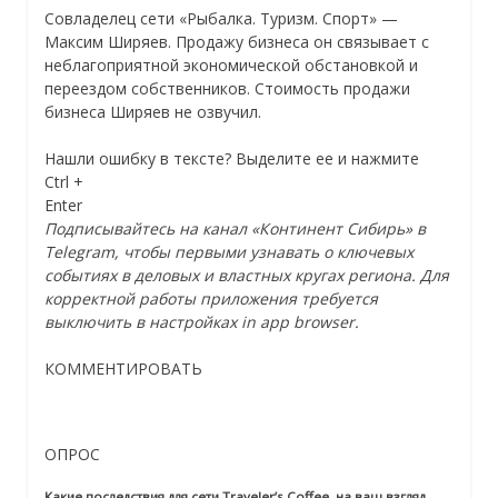
Совладелец сети «Рыбалка. Туризм. Спорт» —
Максим Ширяев. Продажу бизнеса он связывает с
неблагоприятной экономической обстановкой и
переездом собственников. Стоимость продажи
бизнеса Ширяев не озвучил.
Нашли ошибку в тексте? Выделите ее и нажмите
Ctrl
+
Enter
Подписывайтесь на канал «Континент Сибирь» в
Telegram, чтобы первыми узнавать о ключевых
событиях в деловых и властных кругах региона. Для
корректной работы приложения требуется
выключить в настройках in app browser.
КОММЕНТИРОВАТЬ
ОПРОС
Какие последствия для сети Traveler’s Coffee, на ваш взгляд,