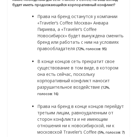
будет иметь продолжающийся корпоративный конфликт?
Права на бренд останутся у компании
«Traveler’s Coffee Москва» Анвара
Пириева, а «Traveler’s Coffee
Новосибирск» будет вынуждена сменить
бренд или работать с ним на условиях
правообладателя
(72%, голосов: 95)
В конце концов сеть прекратит свое
существование в том виде, в котором
она есть сейчас, поскольку
корпоративный конфликт наносит
разрушительное воздействие
(12%,
голосов: 16)
Права на бренд в конце концов перейдут
третьим лицам, равноудаленным от
сторон конфликта и не имеющим
отношения ни к новосибирской, ни к
московской Traveler’s Coffee
(5%, голосов: 7)