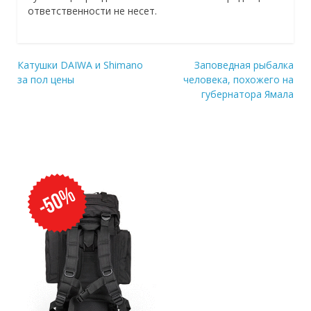
ответственности не несет.
Катушки DAIWA и Shimano
Заповедная рыбалка
Навигация
за пол цены
человека, похожего на
губернатора Ямала
по
записям