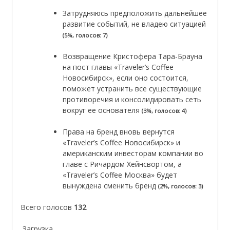
Затрудняюсь предположить дальнейшее
развитие событий, не владею ситуацией
(5%, голосов: 7)
Возвращение Кристофера Тара-Брауна
на пост главы «Traveler’s Coffee
Новосибирск», если оно состоится,
поможет устранить все существующие
противоречия и консолидировать сеть
вокруг ее основателя
(3%, голосов: 4)
Права на бренд вновь вернутся
«Traveler’s Coffee Новосибирск» и
американским инвесторам компании во
главе с Ричардом Хейнсвортом, а
«Traveler’s Coffee Москва» будет
вынуждена сменить бренд
(2%, голосов: 3)
Всего голосов
132
Загрузка …