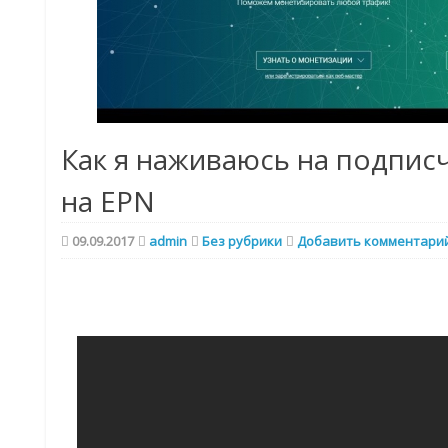
Как я наживаюсь на подпис
на EPN
09.09.2017
admin
Без рубрики
Добавить комментари