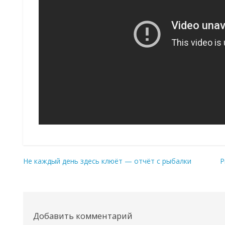
Не каждый день здесь клюёт — отчёт с рыбалки
Р
Навигация
по
записям
Добавить комментарий