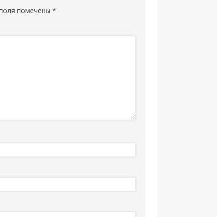
поля помечены
*