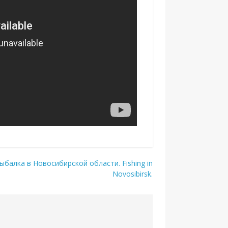
ыбалка в Новосибирской области. Fishing in
Novosibirsk.