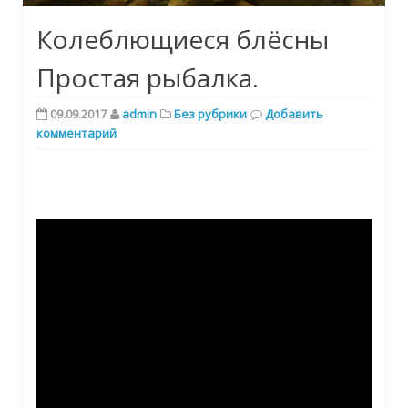
Колеблющиеся блёсны
Простая рыбалка.
09.09.2017
admin
Без рубрики
Добавить
комментарий