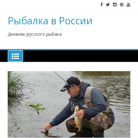
Наверх
Рыбалка в России
Дневник русского рыбака