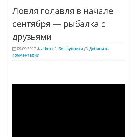
Ловля голавля в начале
сентября — рыбалка с
друзьями
09.09.2017
admin
Без рубрики
Добавить
комментарий