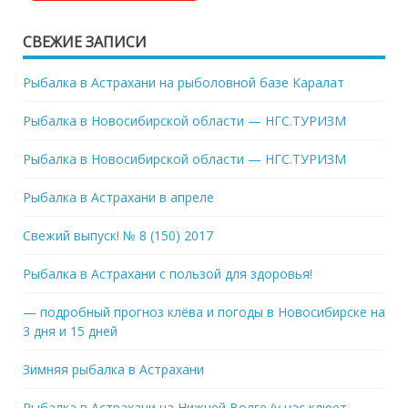
СВЕЖИЕ ЗАПИСИ
Рыбалка в Астрахани на рыболовной базе Каралат
Рыбалка в Новосибирской области — НГС.ТУРИЗМ
Рыбалка в Новосибирской области — НГС.ТУРИЗМ
Рыбалка в Астрахани в апреле
Свежий выпуск! № 8 (150) 2017
Рыбалка в Астрахани с пользой для здоровья!
— подробный прогноз клёва и погоды в Новосибирске на
3 дня и 15 дней
Зимняя рыбалка в Астрахани
Рыбалка в Астрахани на Нижней Волге (у нас клюет