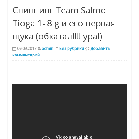
Спиннинг Team Salmo
Tioga 1- 8 g и его первая
щука (обкатал!!!! ура!)
09.09.2017
admin
Без рубрики
Добавить
комментарий