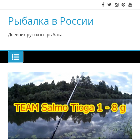
Наверх
Рыбалка в России
Дневник русского рыбака