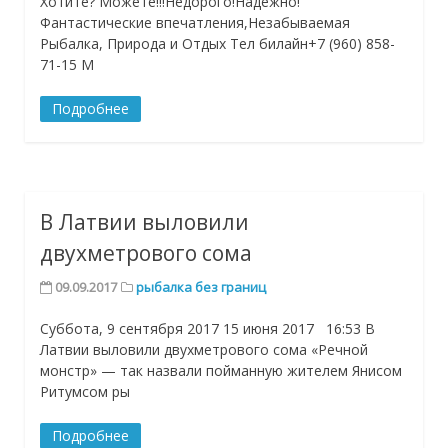
Хотите? Можете!!!Недорого!Надежно!
Фантастические впечатления,Незабываемая
Рыбалка, Природа и Отдых Тел билайн+7 (960) 858-
71-15 М
Подробнее
В Латвии выловили
двухметрового сома
09.09.2017
рыбалка без границ
Суббота, 9 сентября 2017 15 июня 2017 16:53 В
Латвии выловили двухметрового сома «Речной
монстр» — так назвали пойманную жителем Янисом
Ритумсом ры
Подробнее