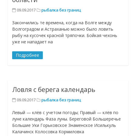
09.09.2017
рыбалка без границ
Закончились те времена, когда на Волге между
Волгоградом и Астраханью можно было ловить
рыбу на кусочек красной тряпочки. Бойкая чехонь
уже не нападает на
Подробнее
Ловля с берега календарь
09.09.2017
рыбалка без границ
Левый — клёв с учетом погоды; Правый — клёв по
луне календарь Фаза луны. Береговой Большеречье
Большие Уки Горьковское Знаменское Исилькуль
Калачинск Колосовка Кормиловка