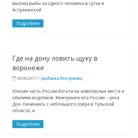
вылова рыбы на одного человека в сутки в
Астраханской
Подробнее
Где на дону ловить щуку в
воронеже
09.09.2017
рыбалка без границ
Южная часть России богата на живописные места и
обилием водоёмов. Жемчужина юга России – река
Дон. Начинаясь с небольшого озера в Тульской
области, и
Подробнее