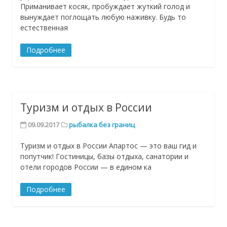
Приманивает косяк, пробуждает жуткий голод и
вынуждает поглощать любую наживку. Будь то
естественная
Подробнее
Туризм и отдых в России
09.09.2017
рыбалка без границ
Туризм и отдых в России Апартос — это ваш гид и
попутчик! Гостиницы, базы отдыха, санатории и
отели городов России — в едином ка
Подробнее