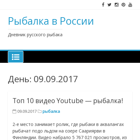
Наверх
Рыбалка в России
Дневник русского рыбака
День: 09.09.2017
Топ 10 видео Youtube — рыбалка!
09.09.2017
рыбалка
2-е место занимает ролик, где рыбаки в аквалангах
рыбачат подо льдом на озере Саариярви в
Финляндии. Видео набрало 5 767 021 просмотров, из