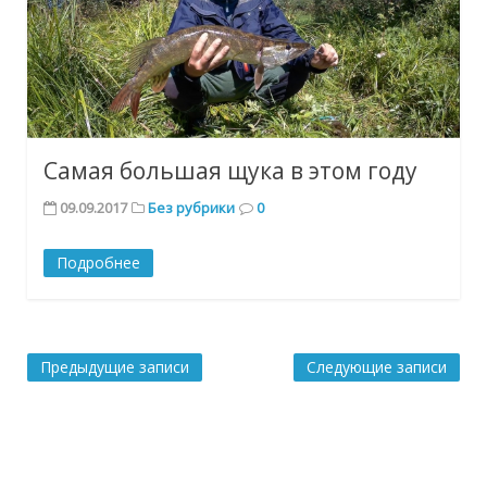
Самая большая щука в этом году
09.09.2017
Без рубрики
0
Подробнее
Предыдущие записи
Следующие записи
Навигация
по
записям