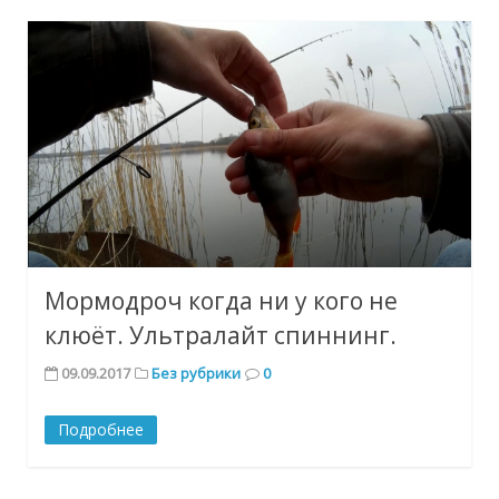
Мормодроч когда ни у кого не
клюёт. Ультралайт спиннинг.
09.09.2017
Без рубрики
0
Подробнее