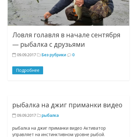
Ловля голавля в начале сентября
— рыбалка с друзьями
09.09.2017
Без рубрики
0
Подробнее
рыбалка на джиг приманки видео
09.09.2017
рыбалка
рыбалка на джиг приманки видео Активатор
управляет на инстинктивном уровне рыбой.