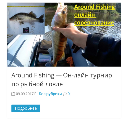
Around Fishing — Он-лайн турнир
по рыбной ловле
09.09.2017
Без рубрики
0
Подробнее