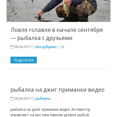
Ловля голавля в начале сентября
— рыбалка с друзьями
09.09.2017
Без рубрики
0
Подробнее
рыбалка на джиг приманки видео
09.09.2017
рыбалка
рыбалка на джиг приманки видео Активатор
управляет на инстинктивном уровне рыбой.