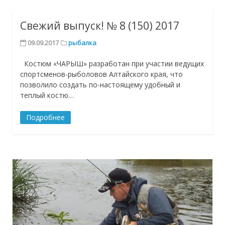
Свежий выпуск! № 8 (150) 2017
09.09.2017
рыбалка
Костюм «ЧАРЫШ» разработан при участии ведущих
спортсменов-рыболовов Алтайского края, что
позволило создать по-настоящему удобный и
теплый костю…
Подробнее