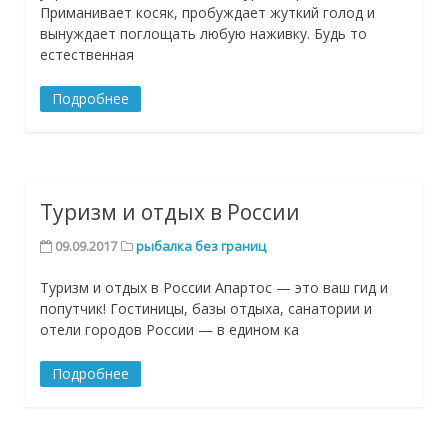
Приманивает косяк, пробуждает жуткий голод и
вынуждает поглощать любую наживку. Будь то
естественная
Подробнее
Туризм и отдых в России
09.09.2017
рыбалка без границ
Туризм и отдых в России Апартос — это ваш гид и
попутчик! Гостиницы, базы отдыха, санатории и
отели городов России — в едином ка
Подробнее