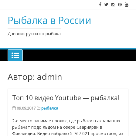
Наверх
Рыбалка в России
Дневник русского рыбака
Автор:
admin
Топ 10 видео Youtube — рыбалка!
09.09.2017
рыбалка
2-е место занимает ролик, где рыбаки в аквалангах
рыбачат подо льдом на озере Саариярви в
Финляндии. Видео набрало 5 767 021 просмотров, из