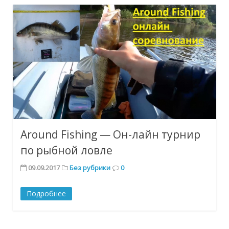
Around Fishing — Он-лайн турнир
по рыбной ловле
09.09.2017
Без рубрики
0
Подробнее