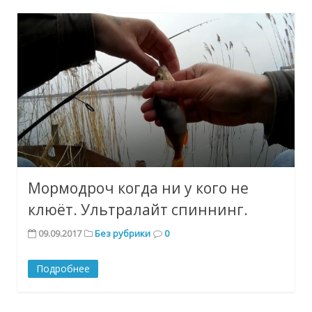
Мормодроч когда ни у кого не
клюёт. Ультралайт спиннинг.
09.09.2017
Без рубрики
0
Подробнее