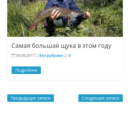
Самая большая щука в этом году
09.09.2017
Без рубрики
0
Подробнее
Предыдущие записи
Следующие записи
Навигация
по
записям